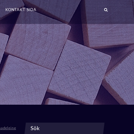
KONTAKT SIDA
Sök
adeleine