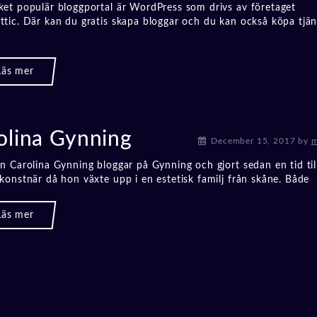
et populär bloggportal är WordPress som drivs av företaget
tic. Där kan du gratis skapa bloggar och du kan också köpa tjän
olina Gynning
December 15, 2017
by
m
n Carolina Gynning bloggar på Gynning och gjort sedan en tid til
konstnär då hon växte upp i en estetisk familj från skåne. Både