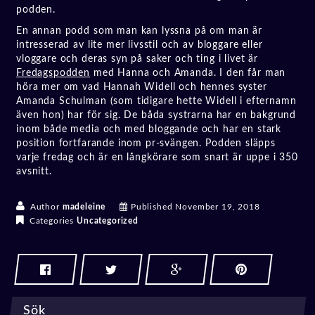
podden.
En annan podd som man kan lyssna på om man är
intresserad av lite mer livsstil och av bloggare eller
vloggare och deras syn på saker och ting i livet är
Fredagspodden
med Hanna och Amanda. I den får man
höra mer om vad Hannah Widell och hennes syster
Amanda Schulman (som tidigare hette Widell i efternamn
även hon) har för sig. De båda systrarna har en bakgrund
inom både media och med bloggande och har en stark
position fortfarande inom pr-svängen. Podden släpps
varje fredag och är en långkörare som snart är uppe i 350
avsnitt.
Author
madeleine
Published
November 19, 2018
Categories
Uncategorized
Sök