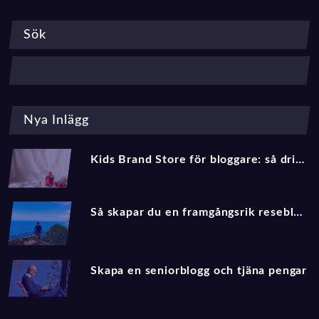
Sök
Nya Inlägg
Kids Brand Store för bloggare: så driver du trafik och affiliate‑intäkter med barnmode 2025
Så skapar du en framgångsrik reseblogg 2025
Skapa en seniorblogg och tjäna pengar