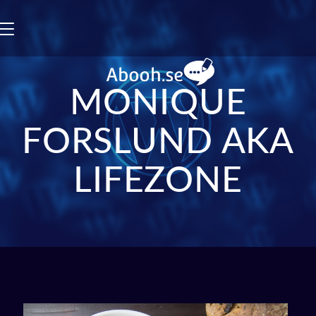
Toggle
navigation
MONIQUE
FORSLUND AKA
LIFEZONE