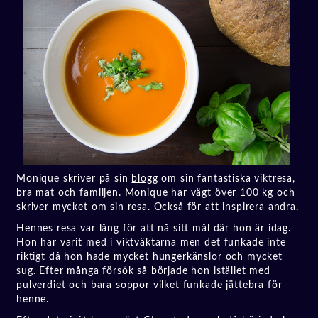
Monique skriver på sin
blogg
om sin fantastiska viktresa,
bra mat och familjen. Monique har vägt över 100 kg och
skriver mycket om sin resa. Också för att inspirera andra.
Hennes resa var lång för att nå sitt mål där hon är idag.
Hon har varit med i viktväktarna men det funkade inte
riktigt då hon hade mycket hungerkänslor och mycket
sug. Efter många försök så började hon istället med
pulverdiet och bara soppor vilket funkade jättebra för
henne.