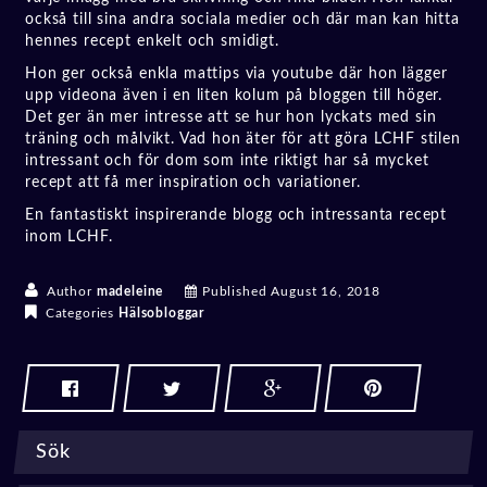
också till sina andra sociala medier och där man kan hitta
hennes recept enkelt och smidigt.
Hon ger också enkla mattips via youtube där hon lägger
upp videona även i en liten kolum på bloggen till höger.
Det ger än mer intresse att se hur hon lyckats med sin
träning och målvikt. Vad hon äter för att göra LCHF stilen
intressant och för dom som inte riktigt har så mycket
recept att få mer inspiration och variationer.
En fantastiskt inspirerande blogg och intressanta recept
inom LCHF.
Author
madeleine
Published
August 16, 2018
Categories
Hälsobloggar
Sök